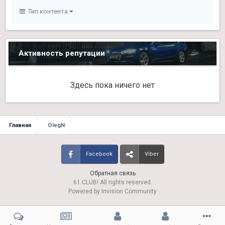
Тип контента
Активность репутации
Здесь пока ничего нет
Главная
OlegN
Facebook
Viber
Обратная связь
61.CLUB! All rights reserved.
Powered by Invision Community