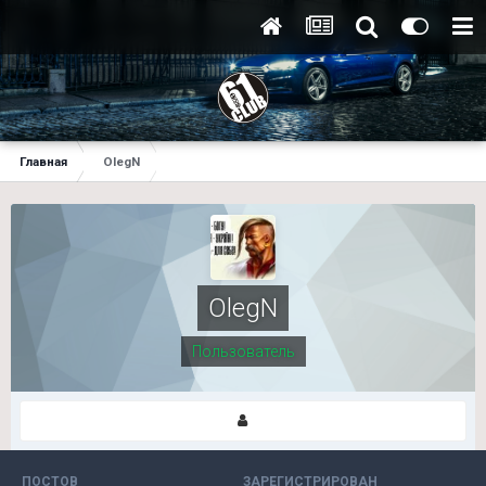
Главная
OlegN
OlegN
Пользователь
ПОСТОВ
ЗАРЕГИСТРИРОВАН