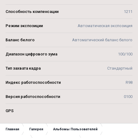
Способность компенсации
1211
Режим экспозиции
Автоматическая экспозиция
Баланс белого
Автоматический баланс белого
Диапазон цифрового зума
100/100
Тип захвата кадра
Стандартный
Индекс работоспособности
R98
Версия работоспособности
0100
GPS
Главная
Галерея
Альбомы Пользователей