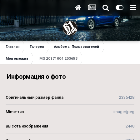
Главная
Галерея
Альбомы Пользователей
Моя омежка
IMG 20171004 203653
Информация о фото
Оригинальный размер файла
2335428
Mime-тип
image/jpeg
Высота изображения
2448