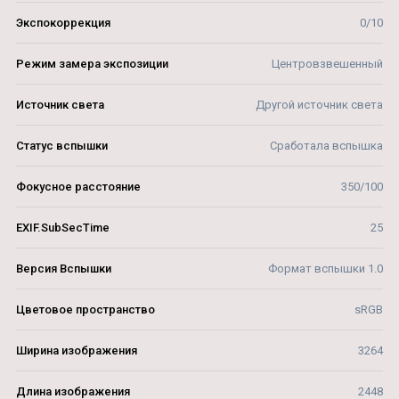
Экспокоррекция
0/10
Режим замера экспозиции
Центровзвешенный
Источник света
Другой источник света
Статус вспышки
Сработала вспышка
Фокусное расстояние
350/100
EXIF.SubSecTime
25
Версия Вспышки
Формат вспышки 1.0
Цветовое пространство
sRGB
Ширина изображения
3264
Длина изображения
2448