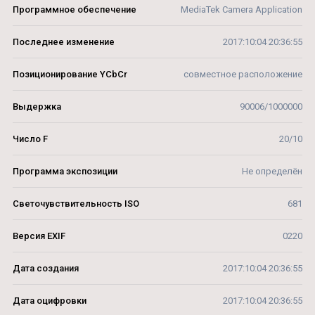
Программное обеспечение
MediaTek Camera Application
Последнее изменение
2017:10:04 20:36:55
Позиционирование YCbCr
совместное расположение
Выдержка
90006/1000000
Число F
20/10
Программа экспозиции
Не определён
Светочувствительность ISO
681
Версия EXIF
0220
Дата создания
2017:10:04 20:36:55
Дата оцифровки
2017:10:04 20:36:55