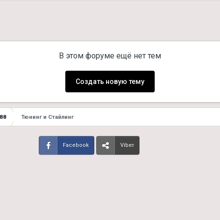
В этом форуме ещё нет тем
Создать новую тему
E88
Тюнинг и Стайлинг
Facebook
Viber