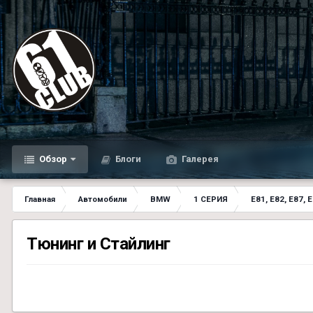
Обзор
Блоги
Галерея
Главная
Автомобили
BMW
1 СЕРИЯ
E81, E82, E87, 
Тюнинг и Стайлинг