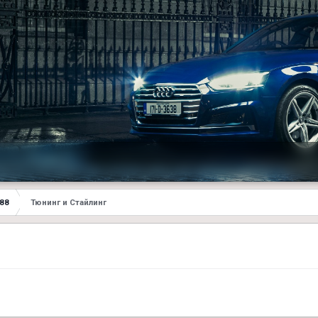
E88
Тюнинг и Стайлинг