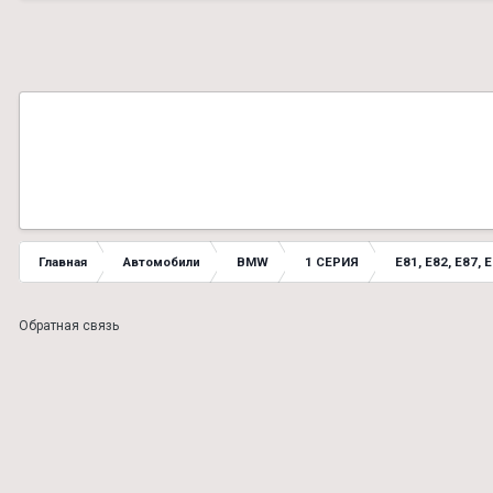
Главная
Автомобили
BMW
1 СЕРИЯ
E81, E82, E87, 
Обратная связь