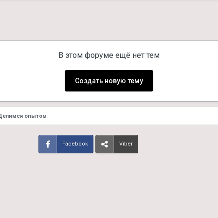
В этом форуме ещё нет тем
Создать новую тему
Делимся опытом
Facebook
Viber