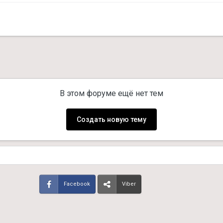
В этом форуме ещё нет тем
Создать новую тему
Facebook
Viber