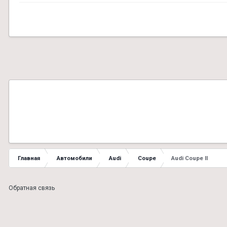
Главная
Автомобили
Audi
Coupe
Audi Coupe II
Обратная связь