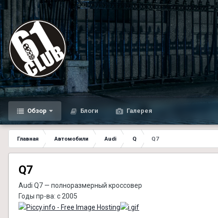
Обзор
Блоги
Галерея
Главная
Автомобили
Audi
Q
Q7
Q7
Audi Q7 — полноразмерный кроссовер
Годы пр-ва: с 2005