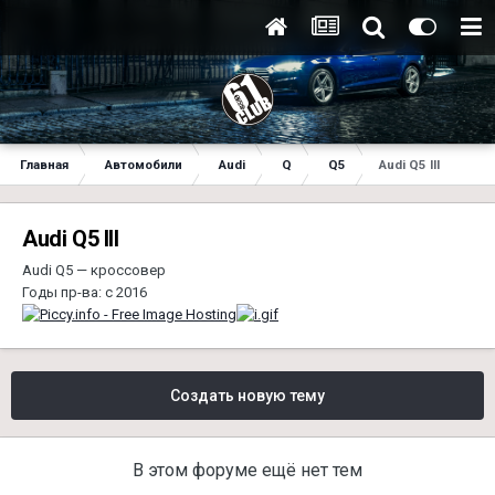
Главная
Автомобили
Audi
Q
Q5
Audi Q5 ІІІ
Audi Q5 ІІІ
Audi Q5 — кроссовер
Годы пр-ва: с 2016
Создать новую тему
В этом форуме ещё нет тем