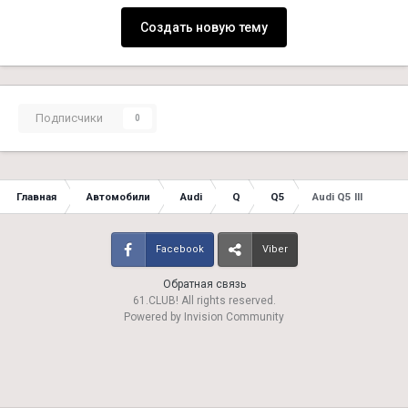
Создать новую тему
Подписчики
0
Главная
Автомобили
Audi
Q
Q5
Audi Q5 ІІІ
Facebook
Viber
Обратная связь
61.CLUB! All rights reserved.
Powered by Invision Community