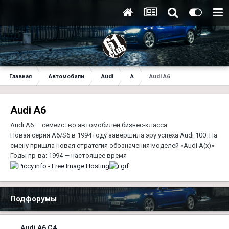
Главная
Автомобили
Audi
A
Audi A6
Audi A6
Audi A6 — семейство автомобилей бизнес-класса
Новая серия A6/S6 в 1994 году завершила эру успеха Audi 100. На
смену пришла новая стратегия обозначения моделей «Audi A(x)»
Годы пр-ва: 1994 — настоящее время
Подфорумы
Audi A6 С4