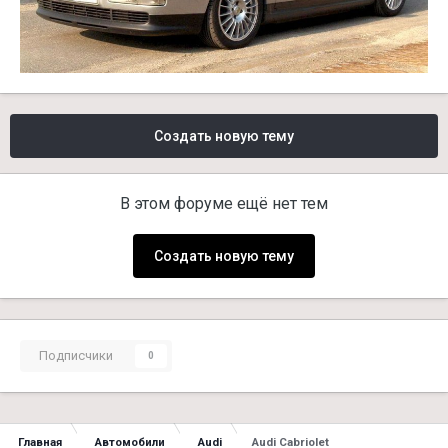
Создать новую тему
В этом форуме ещё нет тем
Создать новую тему
Подписчики
0
Главная
Автомобили
Audi
Audi Cabriolet