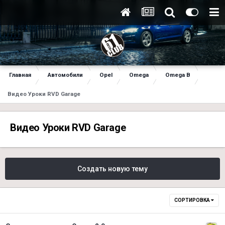
Главная
Автомобили
Opel
Omega
Omega B
Видео Уроки RVD Garage
Видео Уроки RVD Garage
Создать новую тему
СОРТИРОВКА