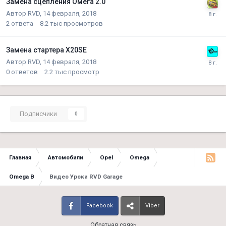
Замена сцепления Омега 2.0
Автор
RVD
,
14 февраля, 2018
2
ответа
8.2 тыс
просмотров
Замена стартера X20SE
Автор
RVD
,
14 февраля, 2018
0
ответов
2.2 тыс
просмотр
Подписчики
0
Главная
Автомобили
Opel
Omega
Omega B
Видео Уроки RVD Garage
Facebook
Viber
Обратная связь