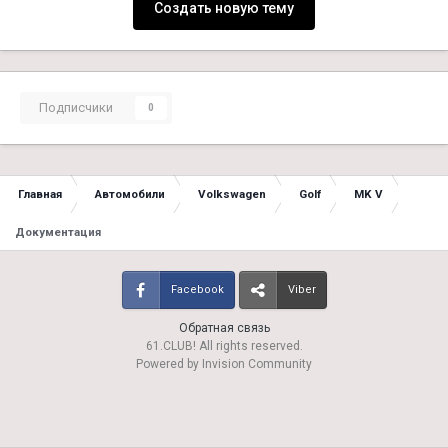
Создать новую тему
Подписчики
0
Главная
Автомобили
Volkswagen
Golf
MK V
Документация
Facebook
Viber
Обратная связь
61.CLUB! All rights reserved.
Powered by Invision Community