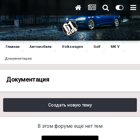
Главная
Автомобили
Volkswagen
Golf
MK V
Документация
Документация
Создать новую тему
В этом форуме ещё нет тем