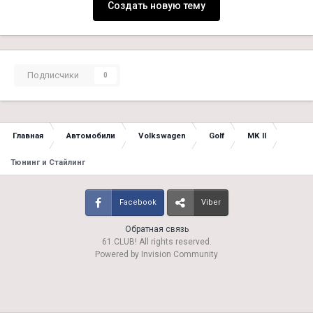
Создать новую тему
Подписчики
0
Главная
Автомобили
Volkswagen
Golf
MK II
Тюнинг и Стайлинг
Facebook
Viber
Обратная связь
61.CLUB! All rights reserved.
Powered by Invision Community