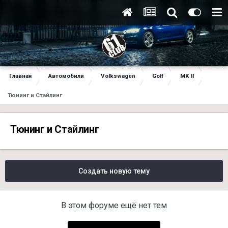
Главная
Автомобили
Volkswagen
Golf
MK II
Тюнинг и Стайлинг
Тюнинг и Стайлинг
Создать новую тему
В этом форуме ещё нет тем