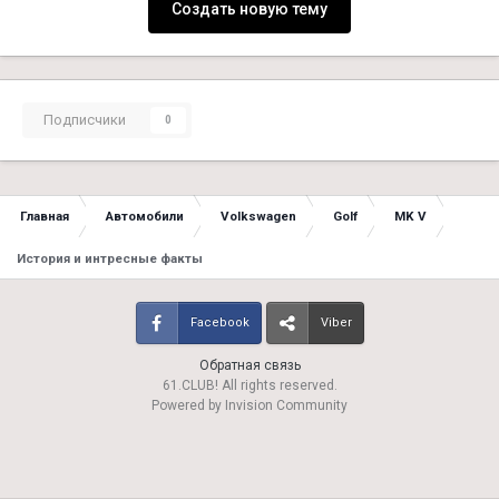
Создать новую тему
Подписчики
0
Главная
Автомобили
Volkswagen
Golf
MK V
История и интресные факты
Facebook
Viber
Обратная связь
61.CLUB! All rights reserved.
Powered by Invision Community