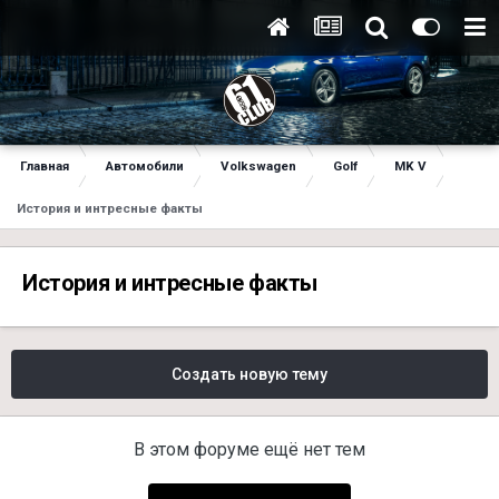
Главная
Автомобили
Volkswagen
Golf
MK V
История и интресные факты
История и интресные факты
Создать новую тему
В этом форуме ещё нет тем