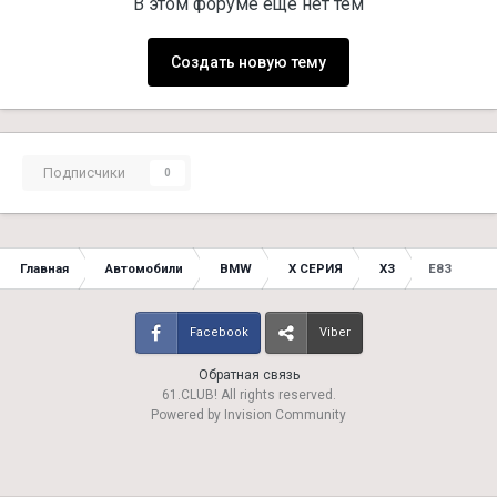
В этом форуме ещё нет тем
Создать новую тему
Подписчики
0
Главная
Автомобили
BMW
X СЕРИЯ
X3
E83
Facebook
Viber
Обратная связь
61.CLUB! All rights reserved.
Powered by Invision Community