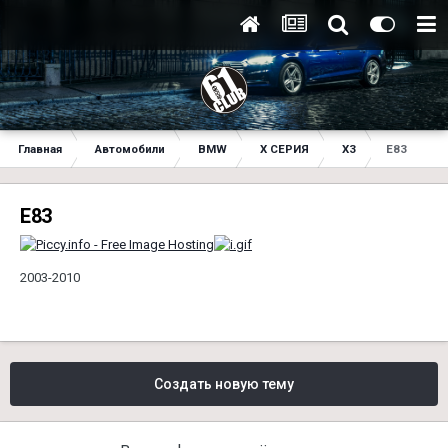
Главная
Автомобили
BMW
X СЕРИЯ
X3
E83
E83
2003-2010
Создать новую тему