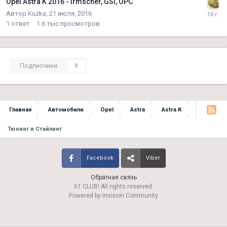
Opel Astra K 2016 - Irmscher, GSi, OPC
Автор
Kuzka
,
21 июля, 2016
1
ответ
1.6 тыс
просмотров
Подписчики
0
Главная
Автомобили
Opel
Astra
Astra K
Тюнинг и Стайлинг
Facebook
Viber
Обратная связь
61.CLUB! All rights reserved.
Powered by Invision Community