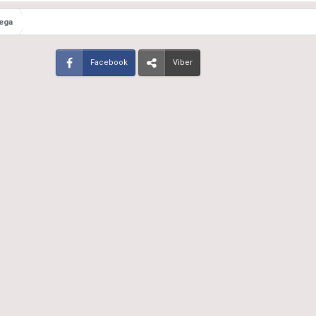
ega
Facebook
Viber