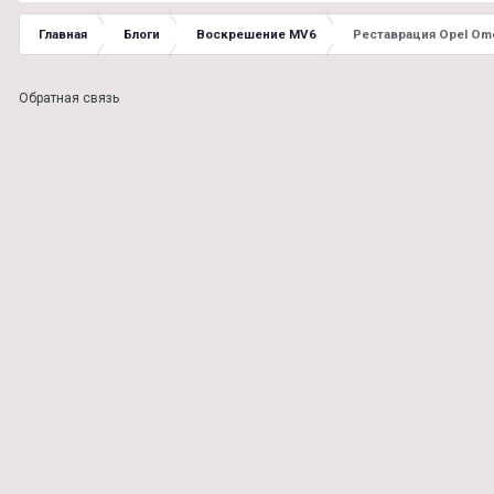
Главная
Блоги
Воскрешение MV6
Реставрация Opel Om
Обратная связь