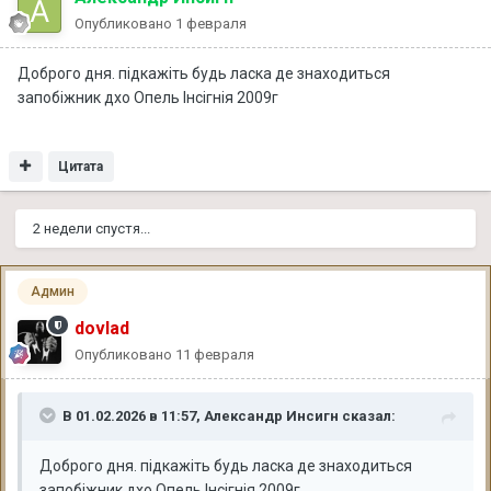
Опубликовано
1 февраля
Доброго дня. підкажіть будь ласка де знаходиться
запобіжник дхо Опель Інсігнія 2009г
Цитата
2 недели спустя...
Админ
dovlad
Опубликовано
11 февраля
В 01.02.2026 в 11:57,
Александр Инсигн
сказал:
Доброго дня. підкажіть будь ласка де знаходиться
запобіжник дхо Опель Інсігнія 2009г