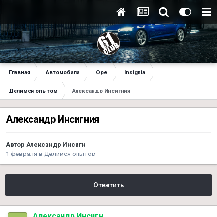
Главная
Автомобили
Opel
Insignia
Делимся опытом
Александр Инсигния
Александр Инсигния
Автор
Александр Инсигн
1 февраля
в
Делимся опытом
Ответить
Александр Инсигн