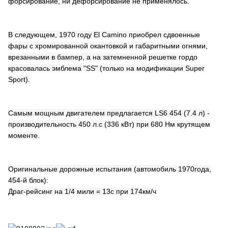
форсирование, ни дефорсирование не применялось.
В следующем, 1970 году El Camino приобрел сдвоенные
фары с хромированной окантовкой и габаритными огнями,
врезанными в бампер, а на затемненной решетке гордо
красовалась эмблема "SS" (только на модификации Super
Sport).
Самым мощным двигателем предлагается LS6 454 (7.4 л) -
производительность 450 л.с (336 кВт) при 680 Нм крутящем
моменте.
Оригинальные дорожные испытания (автомобиль 1970года,
454-й блок):
Драг-рейсинг на 1/4 мили = 13с при 174км/ч