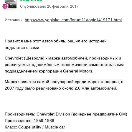
Опубликовано
20 февраля, 2017
Источник:
http://www.yaplakal.com/forum11/topic1419171.html
Нравится мне этот автомобиль, решил его историей
поделится с вами.
Chevrolet (Шевроле) - марка автомобилей, производимых и
реализуемых одноимённым экономически самостоятельным
подразделением корпорации General Motors.
Марка является самой популярной среди марок концерна; в
2007 году было реализовано около 2,6 млн автомобилей.
Производитель: Chevrolet Division (дочернее предприятие GM)
Производство: 1959-1988
Класс: Coupe utility / Muscle car