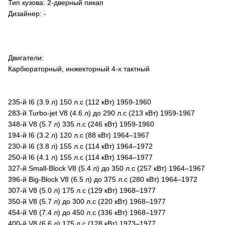
Тип кузова: 2-дверный пикап
Дизайнер: -
Двигатели:
Карбюраторный, инжекторный 4-х тактный
235-й I6 (3.9 л) 150 л.с (112 кВт) 1959-1960
283-й Turbo-jet V8 (4.6 л) до 290 л.с (213 кВт) 1959-1967
348-й V8 (5.7 л) 335 л.с (246 кВт) 1959-1960
194-й I6 (3.2 л) 120 л.с (88 кВт) 1964–1967
230-й I6 (3.8 л) 155 л.с (114 кВт) 1964–1972
250-й I6 (4.1 л) 155 л.с (114 кВт) 1964–1977
327-й Small-Block V8 (5.4 л) до 350 л.с (257 кВт) 1964–1967
396-й Big-Block V8 (6.5 л) до 375 л.с (280 кВт) 1964–1972
307-й V8 (5.0 л) 175 л.с (129 кВт) 1968–1977
350-й V8 (5.7 л) до 300 л.с (220 кВт) 1968–1977
454-й V8 (7.4 л) до 450 л.с (336 кВт) 1968–1977
400-й V8 (6.6 л) 175 л.с (128 кВт) 1973–1977