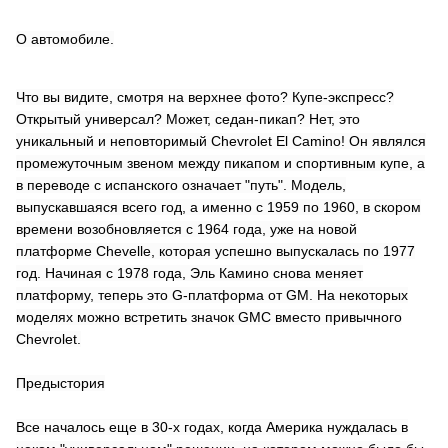
О автомобиле.
Что вы видите, смотря на верхнее фото? Купе-экспресс?
Открытый универсал? Может, седан-пикап? Нет, это
уникальный и неповторимый Chevrolet El Camino! Он являлся
промежуточным звеном между пикапом и спортивным купе, а
в переводе с испанского означает "путь". Модель,
выпускавшаяся всего год, а именно с 1959 по 1960, в скором
времени возобновляется с 1964 года, уже на новой
платформе Chevelle, которая успешно выпускалась по 1977
год. Начиная с 1978 года, Эль Камино снова меняет
платформу, теперь это G-платформа от GM. На некоторых
моделях можно встретить значок GMC вместо привычного
Chevrolet.
Предыстория
Все началось еще в 30-х годах, когда Америка нуждалась в