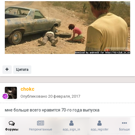
Цитата
chokc
Опубликовано
20 февраля, 2017
мне больше всего нравится 70-го года выпуска
Форумы
Непрочитанные
app_sign_in
app_register
Больше