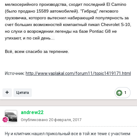
мелкосерийного производства, сходит последний El Camino
(было продано 15589 автомобилей). "Гибрид" легкового
грузовичка, которого вытеснил набирающий популярность за
счет больших возможностей компактный пикап Chevrolet S-10,
но слухи о возрождении легенды на базе Pontiac G8 не
утихают, и по сей день…
Всё, всем спасибо за терпение.
Источник:
http://www.yaplakal.com/forum11/topic1419171.html
Цитата
1
andrew22
Опубликовано
20 февраля, 2017
Ну и клипчик нашел прикольный все в той же теме с участием