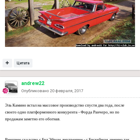
Цитата
andrew22
Опубликовано
20 февраля, 2017
Эль Камино встал на массовое производство спустя два года, после
своего одно платформенного конкурента - Форда Ранчеро, но по
продажам заметно его обогнав.
Внешнее сходство с Бел Эйром, внутреннее - с Бискейном, именно так