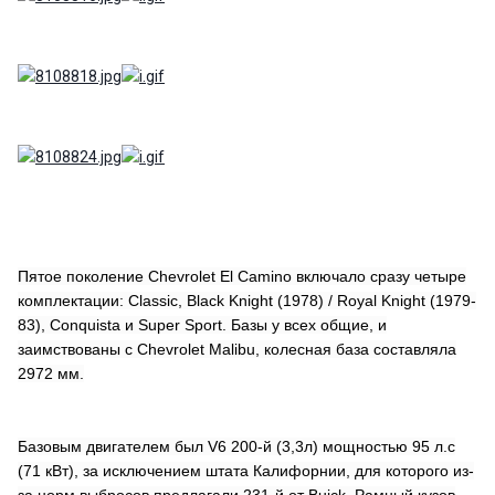
Пятое поколение Chevrolet El Camino включало сразу четыре
комплектации: Classic, Black Knight (1978) / Royal Knight (1979-
83), Conquista и Super Sport. Базы у всех общие, и
заимствованы с Chevrolet Malibu, колесная база составляла
2972 мм.
Базовым двигателем был V6 200-й (3,3л) мощностью 95 л.с
(71 кВт), за исключением штата Калифорнии, для которого из-