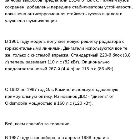
за норм выбросов предлагали 231-й от Buick. Рамный кузов
сохранен, добавлены передние стабилизаторы устойчивости,
повышена антикоррозионная стойкость кузова в целом и
улучшена шумоизоляция.
В 1981 году модель получает новую решетку радиатора с
горизонтальными линиями. Двигатели используются все те
же, только с системой впрыска. Стандартный 229-й блок (3,8
л) теперь развивает 110 л.с (82 кВт). Опционально
предлагается новый 267-й (4,4 л) на 115 л.с (86 кВт).
С 1982 по 1987 год Эль Камино использует сдвоенную
прямоугольную оптику. Из новинок ДВС - "дизель" от
Oldsmobile мощностью в 160 л.с (120 кВт).
Всё, всем спасибо за терпение.
В 1987 году с конвейера, а в апреле 1988 года и с