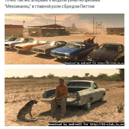
Точно так же, впервые о модели узнал из фильма
"Мексиканец" в главной роли с Бредом Питтом