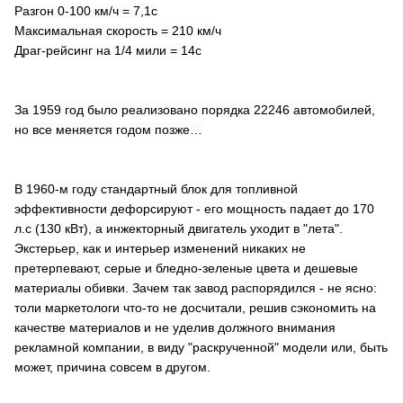
Разгон 0-100 км/ч = 7,1с
Максимальная скорость = 210 км/ч
Драг-рейсинг на 1/4 мили = 14с
За 1959 год было реализовано порядка 22246 автомобилей,
но все меняется годом позже…
В 1960-м году стандартный блок для топливной
эффективности дефорсируют - его мощность падает до 170
л.с (130 кВт), а инжекторный двигатель уходит в "лета".
Экстерьер, как и интерьер изменений никаких не
претерпевают, серые и бледно-зеленые цвета и дешевые
материалы обивки. Зачем так завод распорядился - не ясно:
толи маркетологи что-то не досчитали, решив сэкономить на
качестве материалов и не уделив должного внимания
рекламной компании, в виду "раскрученной" модели или, быть
может, причина совсем в другом.