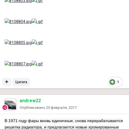
Цитата
1
andrew22
Опубликовано
20 февраля, 2017
В 1971 году фары вновь единичные, снова перерабатывается
решетка радиатора, и предлагаются новые хромированные