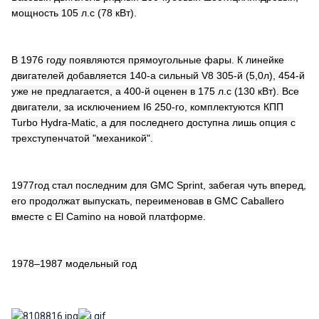
мощность 105 л.с (78 кВт).
В 1976 году появляются прямоугольные фары. К линейке
двигателей добавляется 140-а сильный V8 305-й (5,0л), 454-й
уже не предлагается, а 400-й оценен в 175 л.с (130 кВт). Все
двигатели, за исключением I6 250-го, комплектуются КПП
Turbo Hydra-Matic, а для последнего доступна лишь опция с
трехступенчатой "механикой".
1977год стал последним для GMC Sprint, забегая чуть вперед,
его продолжат выпускать, переименовав в GMC Caballero
вместе с El Camino на новой платформе.
1978–1987 модельный год