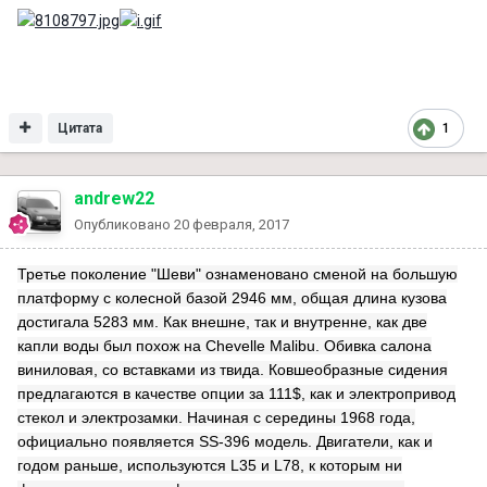
Цитата
1
andrew22
Опубликовано
20 февраля, 2017
Третье поколение "Шеви" ознаменовано сменой на большую
платформу с колесной базой 2946 мм, общая длина кузова
достигала 5283 мм. Как внешне, так и внутренне, как две
капли воды был похож на Chevelle Malibu. Обивка салона
виниловая, со вставками из твида. Ковшеобразные сидения
предлагаются в качестве опции за 111$, как и электропривод
стекол и электрозамки. Начиная с середины 1968 года,
официально появляется SS-396 модель. Двигатели, как и
годом раньше, используются L35 и L78, к которым ни