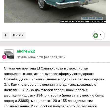
Цитата
1
andrew22
Опубликовано
20 февраля, 2017
Спустя четыре года El Camino снова в строю, но как
говорилось выше, использует платформу легендарного
Chevelle. Даже шильдики (значки модели) на первых моделях
Эль Камино второго поколения иногда использовались от
Шевелль. Линейка двигателей теперь начиналась с
шестицилиндровых 194-го и 230-го (цена за эту версию была
порядка 2380$), мощностью 120 и 155 лошадиных сил
соответственно. Из v8 особой популярность пользовался