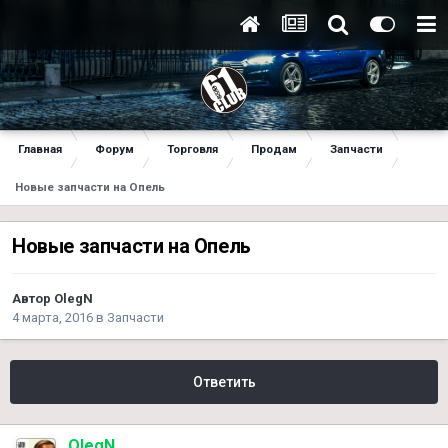
Главная
Форум
Торговля
Продам
Запчасти
Новые запчасти на Опель
Новые запчасти на Опель
Автор
OlegN
4 марта, 2016
в
Запчасти
Ответить
OlegN