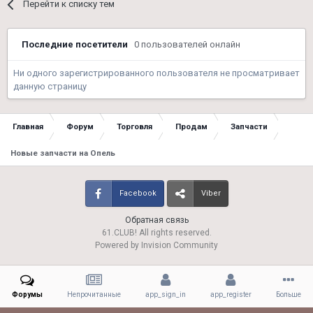
Перейти к списку тем
Последние посетители
0 пользователей онлайн
Ни одного зарегистрированного пользователя не просматривает
данную страницу
Главная
Форум
Торговля
Продам
Запчасти
Новые запчасти на Опель
Facebook
Viber
Обратная связь
61.CLUB! All rights reserved.
Powered by Invision Community
Форумы
Непрочитанные
app_sign_in
app_register
Больше