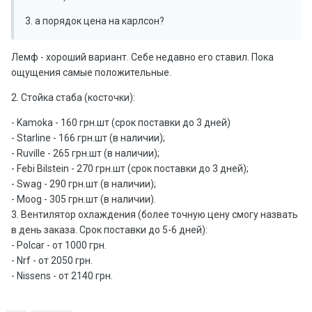
3. а порядок цена на карлсон?
Лемф - хороший вариант. Себе недавно его ставил. Пока
ощущения самые положительные.
2. Стойка стаба (косточки):
- Kamoka - 160 грн.шт (срок поставки до 3 дней)
- Starline - 166 грн.шт (в наличии);
- Ruville - 265 грн.шт (в наличии);
- Febi Bilstein - 270 грн.шт (срок поставки до 3 дней);
- Swag - 290 грн.шт (в наличии);
- Moog - 305 грн.шт (в наличии).
3. Вентилятор охлаждения (более точную цену смогу назвать
в день заказа. Срок поставки до 5-6 дней):
- Polcar - от 1000 грн.
- Nrf - от 2050 грн.
- Nissens - от 2140 грн.