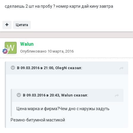
сделаешь 2 шт на пробу ? номер карти дай кину завтра
Цитата
Walun
Опубликовано
10 марта, 2016
В 09.03.2016 в 21:00, OlegN сказал:
В 09.03.2016 в 20:43, Walun сказал:
Цена марка и фирма?Чем дно с наружы задуть
Резино-битумной мастикой