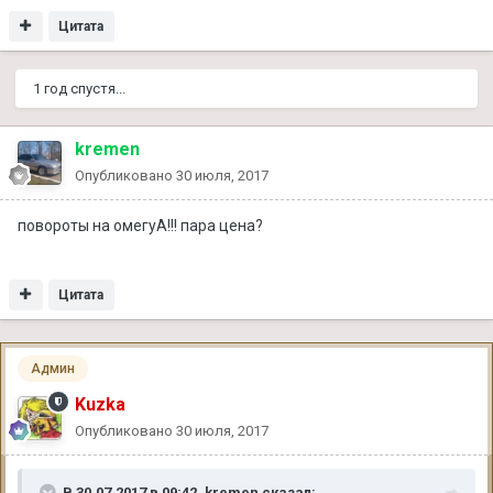
Цитата
1 год спустя...
kremen
Опубликовано
30 июля, 2017
повороты на омегуА!!! пара цена?
Цитата
Админ
Kuzka
Опубликовано
30 июля, 2017
В 30.07.2017 в 09:42, kremen сказал: