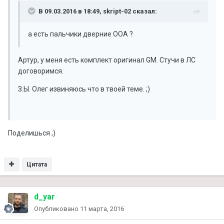
В 09.03.2016 в 18:49, skript-02 сказал:
а есть пальчики дверние ООА ?
Артур, у меня есть комплект оригинал GM. Стучи в ЛС
договоримся.
З.Ы. Олег извиняюсь что в твоей теме. ;)
Поделишься ;)
Цитата
d_yar
Опубликовано
11 марта, 2016