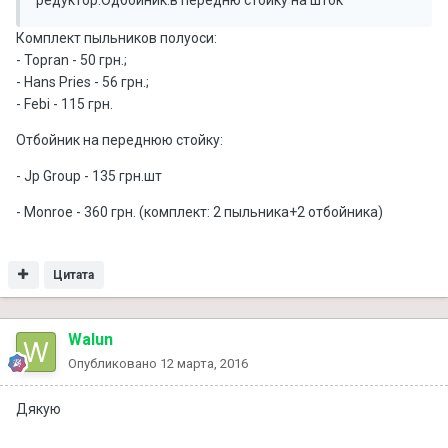
Комплект пыльников полуоси:
- Topran - 50 грн.;
- Hans Pries - 56 грн.;
- Febi - 115 грн.
Отбойник на переднюю стойку:
- Jp Group - 135 грн.шт
- Monroe - 360 грн. (комплект: 2 пыльника+2 отбойника)
Цитата
Walun
Опубликовано
12 марта, 2016
Дякую