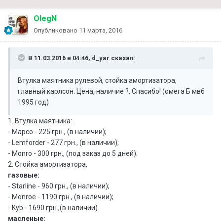
OlegN
Опубликовано
11 марта, 2016
В 11.03.2016 в 04:46, d_yar сказал:
Втулка маятника рулевой, стойка амортизатора,
главный карлсон. Цена, наличие ?. Спасибо! (омега Б мв6
1995 год)
1. Втулка маятника:
- Mapco - 225 грн., (в наличии);
- Lemforder - 277 грн., (в наличии);
- Monro - 300 грн., (под заказ до 5 дней).
2. Стойка амортизатора,
газовые:
- Starline - 960 грн., (в наличии);
- Monroe - 1190 грн., (в наличии);
- Kyb - 1690 грн.,(в наличии)
масленые: