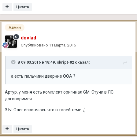
Цитата
Админ
dovlad
Опубликовано
11 марта, 2016
В 09.03.2016 в 18:49, skript-02 сказал:
а есть пальчики дверние ООА ?
Артур, у меня есть комплект оригинал GM. Стучи в ЛС
договоримся.
З.Ы. Олег извиняюсь что в твоей теме. ;)
Цитата