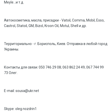
Meyle...и т.д.
Автокосметика, масла, присадки - Vatoil, Comma, Mobil, Esso,
Castrol, Statoil, GM, Bizol, Kroon Oil, Motul, Shell и др.
Территориально - г. Борисполь, Киев. Отправка в любой город
Украины.
Контакты для связи: 050 746 29 08; 063 862 24 49; 067 744 99
73 Олег.
E-mail: sousa@ukr.net
Skype: oleg.nozdrin1