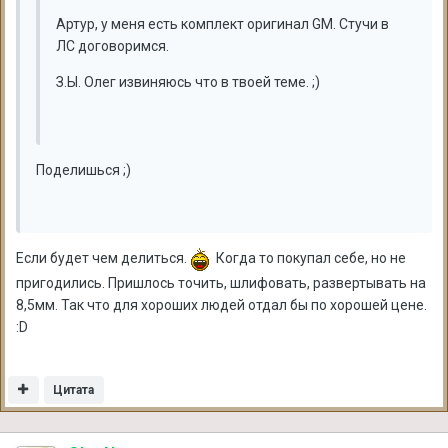
Артур, у меня есть комплект оригинал GM. Стучи в
ЛС договоримся.
З.Ы. Олег извиняюсь что в твоей теме. ;)
Поделишься ;)
Если будет чем делиться.
Когда то покупал себе, но не
пригодились. Пришлось точить, шлифовать, развертывать на
8,5мм. Так что для хороших людей отдал бы по хорошей цене.
:D
Цитата