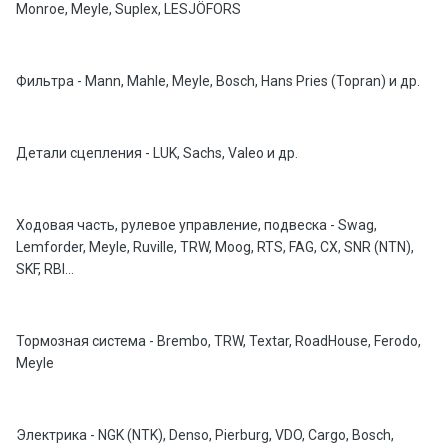
Monroe, Meyle, Suplex, LESJÖFORS
Фильтра - Mann, Mahle, Meyle, Bosch, Hans Pries (Topran) и др.
Детали сцепления - LUK, Sachs, Valeo и др.
Ходовая часть, рулевое управление, подвеска - Swag,
Lemforder, Meyle, Ruville, TRW, Moog, RTS, FAG, CX, SNR (NTN),
SKF, RBI...
Тормозная система - Brembo, TRW, Textar, RoadHouse, Ferodo,
Meyle
Электрика - NGK (NTK), Denso, Pierburg, VDO, Cargo, Bosch,