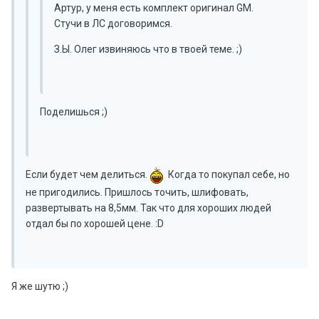
Артур, у меня есть комплект оригинал GM.
Стучи в ЛС договоримся.
З.Ы. Олег извиняюсь что в твоей теме. ;)
Поделишься ;)
Если будет чем делиться.
Когда то покупал себе, но
не пригодились. Пришлось точить, шлифовать,
развертывать на 8,5мм. Так что для хороших людей
отдал бы по хорошей цене. :D
Я же шутю ;)