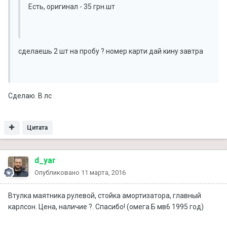
Есть, оригинал - 35 грн.шт
сделаешь 2 шт на пробу ? номер карти дай кину завтра
Сделаю. В лс
Цитата
d_yar
Опубликовано
11 марта, 2016
Втулка маятника рулевой, стойка амортизатора, главный
карлсон. Цена, наличие ?. Спасибо! (омега Б мв6 1995 год)