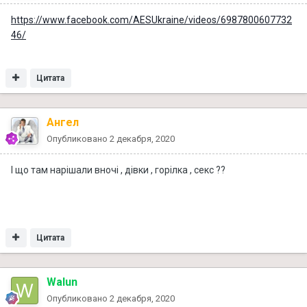
https://www.facebook.com/AESUkraine/videos/6987800607732
46/
Цитата
Ангел
Опубликовано
2 декабря, 2020
І що там нарішали вночі , дівки , горілка , секс ??
Цитата
Walun
Опубликовано
2 декабря, 2020