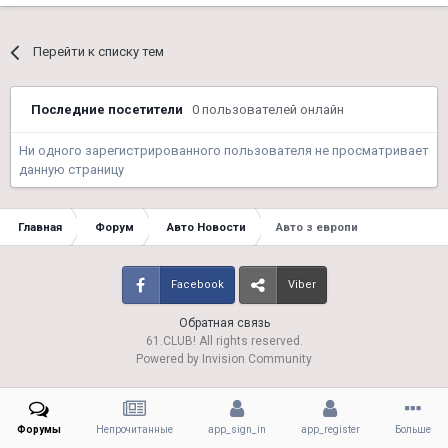
Перейти к списку тем
Последние посетители
0 пользователей онлайн
Ни одного зарегистрированного пользователя не просматривает
данную страницу
Главная
Форум
Авто Новости
Авто з европи
Facebook
Viber
Обратная связь
61.CLUB! All rights reserved.
Powered by Invision Community
Форумы
Непрочитанные
app_sign_in
app_register
Больше