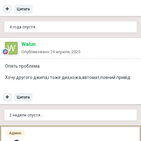
Цитата
4 года спустя...
Walun
Опубликовано
24 апреля, 2025
Опять проблема
Хочу другого джипа,і тоже диз,кожа,автомат,повний привід
Цитата
2 недели спустя...
Админ