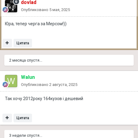
dovlad
Опубликовано
5 мая, 2025
Юра, тепер черга за Мерсом!))
Цитата
2 месяца спустя...
Walun
Опубликовано
2 августа, 2025
Так хочу 2012року 164кузов і дешевий
Цитата
3 недели спустя...