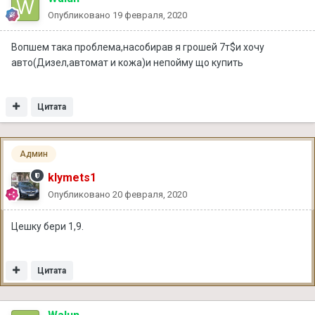
Опубликовано
19 февраля, 2020
Вопшем така проблема,насобирав я грошей 7т$и хочу
авто(Дизел,автомат и кожа)и непойму що купить
Цитата
Админ
klymets1
Опубликовано
20 февраля, 2020
Цешку бери 1,9.
Цитата