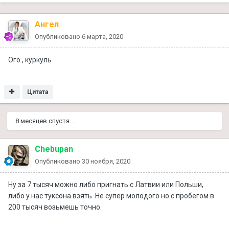
Ангел
Опубликовано
6 марта, 2020
Ого , куркуль
Цитата
8 месяцев спустя...
Chebupan
Опубликовано
30 ноября, 2020
Ну за 7 тысяч можно либо пригнать с Латвии или Польши,
либо у нас туксона взять. Не супер молодого но с пробегом в
200 тысяч возьмешь точно.