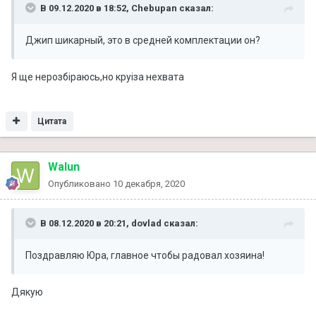
В 09.12.2020 в 18:52,
Chebupan
сказал:
Джип шикарный, это в средней комплектации он?
Я ще нерозбіраюсь,но круіза нехвата
Цитата
Walun
Опубликовано
10 декабря, 2020
В 08.12.2020 в 20:21,
dovlad
сказал:
Поздравляю Юра, главное чтобы радовал хозяина!
Дякую