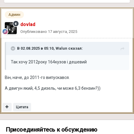
Админ
dovlad
Опубликовано
17 августа, 2025
В 02.08.2025 в 05:10,
Walun
сказал:
Так хочу 2012року 164кузов і дешевий
Він, наче, до 2011-го випускався.
А двигун який, 4,5 дизель, чи може 6,3 бензин?))
Цитата
Присоединяйтесь к обсуждению