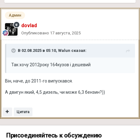
Админ
dovlad
Опубликовано
17 августа, 2025
В 02.08.2025 в 05:10,
Walun
сказал:
Так хочу 2012року 164кузов і дешевий
Він, наче, до 2011-го випускався.
А двигун який, 4,5 дизель, чи може 6,3 бензин?))
Цитата
Присоединяйтесь к обсуждению