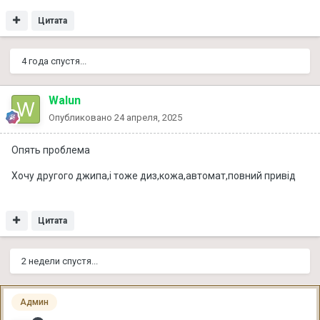
Цитата
4 года спустя...
Walun
Опубликовано
24 апреля, 2025
Опять проблема
Хочу другого джипа,і тоже диз,кожа,автомат,повний привід
Цитата
2 недели спустя...
Админ