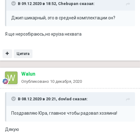
В 09.12.2020 в 18:52,
Chebupan
сказал:
Джип шикарный, это в средней комплектации он?
Я ще нерозбіраюсь,но круіза нехвата
Цитата
Walun
Опубликовано
10 декабря, 2020
В 08.12.2020 в 20:21,
dovlad
сказал:
Поздравляю Юра, главное чтобы радовал хозяина!
Дякую