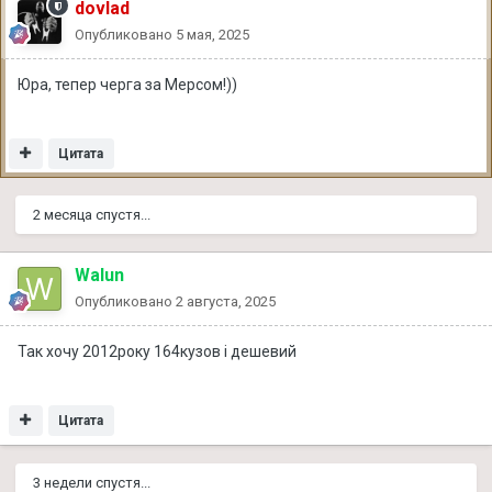
dovlad
Опубликовано
5 мая, 2025
Юра, тепер черга за Мерсом!))
Цитата
2 месяца спустя...
Walun
Опубликовано
2 августа, 2025
Так хочу 2012року 164кузов і дешевий
Цитата
3 недели спустя...