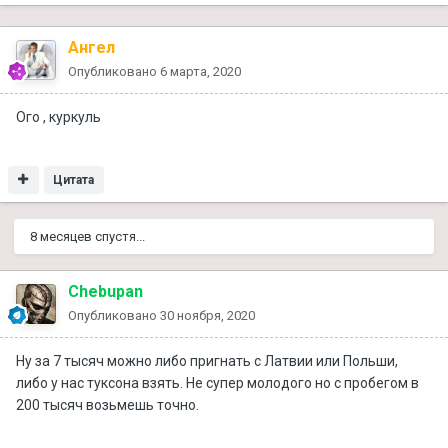
Ангел
Опубликовано
6 марта, 2020
Ого , куркуль
Цитата
8 месяцев спустя...
Chebupan
Опубликовано
30 ноября, 2020
Ну за 7 тысяч можно либо пригнать с Латвии или Польши,
либо у нас туксона взять. Не супер молодого но с пробегом в
200 тысяч возьмешь точно.