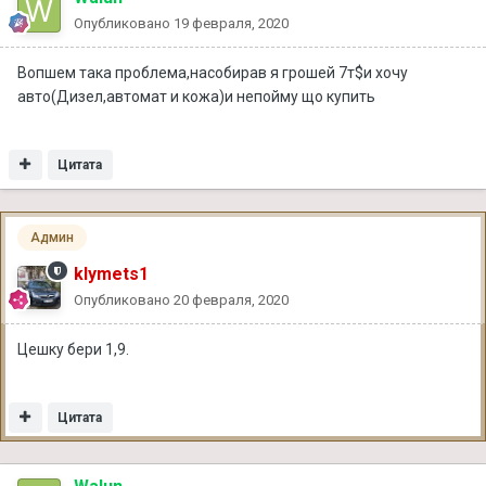
Опубликовано
19 февраля, 2020
Вопшем така проблема,насобирав я грошей 7т$и хочу
авто(Дизел,автомат и кожа)и непойму що купить
Цитата
Админ
klymets1
Опубликовано
20 февраля, 2020
Цешку бери 1,9.
Цитата