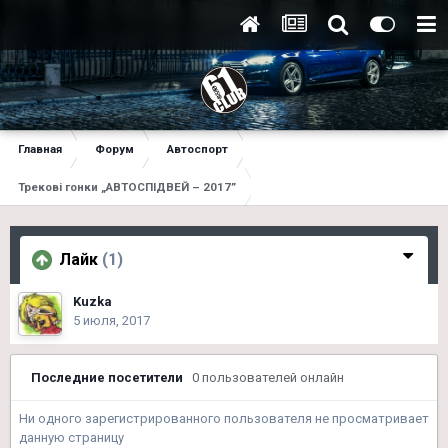
Главная
Форум
Автоспорт
Трекові гонки „АВТОСПІДВЕЙ – 2017”
Лайк
(1)
Kuzka
5 июля, 2017
Последние посетители
0 пользователей онлайн
Ни одного зарегистрированного пользователя не просматривает
данную страницу