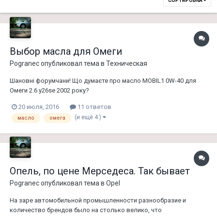
СОРТИРОВКА
Выбор масла для Омеги
Pogranec
опубликовал тема в
Техническая
Шановні форумчани! Що думаєте про масло MOBIL1 0W-40 для
Омеги 2.6 y26se 2002 року?
20 июля, 2016
11 ответов
(и ещё 4 )
масло
омега
Опель, по цене Мерседеса. Так бывает
Pogranec
опубликовал тема в
Opel
На заре автомобильной промышленности разнообразие и
количество брендов было на столько велико, что