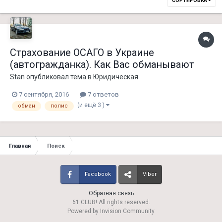
СОРТИРОВКА
Страхование ОСАГО в Украине
(автогражданка). Как Вас обманывают
Stan
опубликовал тема в
Юридическая
7 сентября, 2016
7 ответов
(и ещё 3 )
обман
полис
Главная
Поиск
Facebook
Viber
Обратная связь
61.CLUB! All rights reserved.
Powered by Invision Community