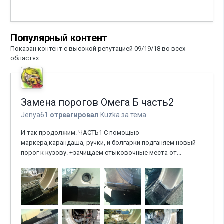
Популярный контент
Показан контент с высокой репутацией 09/19/18 во всех
областях
Замена порогов Омега Б часть2
Jenya61
отреагировал
Kuzka
за тема
И так продолжим. ЧАСТЬ1 С помощью
маркера,карандаша, ручки, и болгарки подганяем новый
порог к кузову. +зачищаем стыковочные места от...