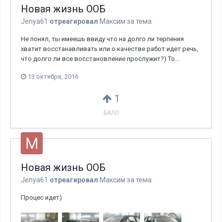
Новая жизнь ООБ
Jenya61
отреагировал
Максим
за тема
Не понял, ты имеешь ввиду что на долго ли терпения
хватит восстанавливать или о качестве работ идет речь,
что долго ли все восстановление прослужит?) То...
13 октября, 2016
1
БАЛЛ
Новая жизнь ООБ
Jenya61
отреагировал
Максим
за тема
Процес идет)