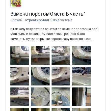
Замена порогов Омега Б часть1
Jenya61
отреагировал
Kuzka
за тема
Итак хочу поделиться опытом по замене порогов на ооб.
Мои были в печальном состоянии- решено было
заменить. Купил на рынке перова пару порогов. цена...