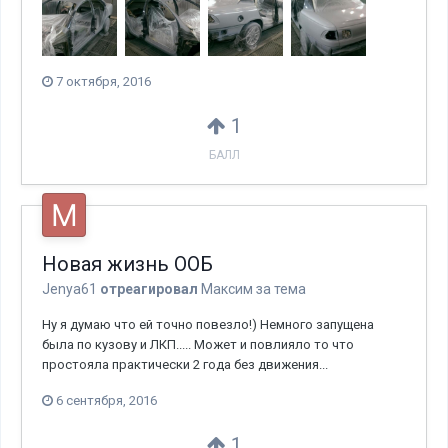
7 октября, 2016
1
БАЛЛ
Новая жизнь ООБ
Jenya61
отреагировал
Максим
за тема
Ну я думаю что ей точно повезло!) Немного запущена
была по кузову и ЛКП..... Может и повлияло то что
простояла практически 2 года без движения...
6 сентября, 2016
1