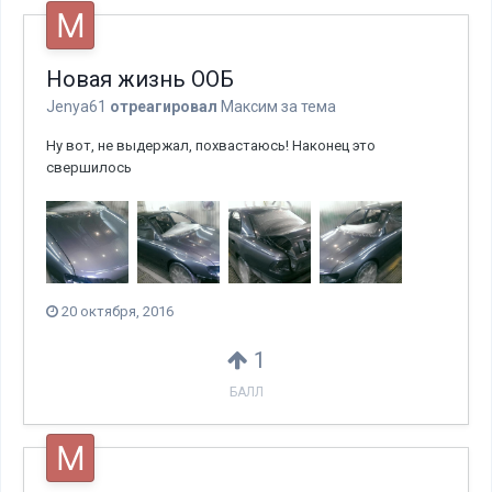
Новая жизнь ООБ
Jenya61
отреагировал
Максим
за тема
Ну вот, не выдержал, похвастаюсь! Наконец это
свершилось
20 октября, 2016
1
БАЛЛ