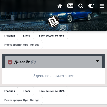
Главная
Блоги
Воскрешение MV6
Реставрация Opel Omega
Дизлайк
(0)
Здесь пока ничего нет
Главная
Блоги
Воскрешение MV6
Реставрация Opel Omega